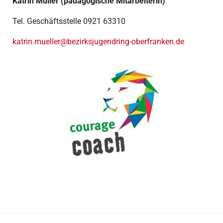
Katrin Müller (pädagogische Mitarbeiterin)
Tel. Geschäftsstelle 0921 63310
katrin.mueller@bezirksjugendring-oberfranken.de