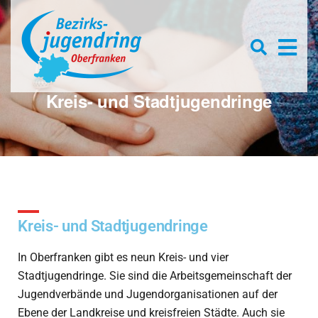
Se
D
×
for
Open
s
searc
box
f
Kreis- und Stadtjugendringe
Kreis- und Stadtjugendringe
In Oberfranken gibt es neun Kreis- und vier
Stadtjugendringe. Sie sind die Arbeitsgemeinschaft der
Jugendverbände und Jugendorganisationen auf der
Ebene der Landkreise und kreisfreien Städte. Auch sie