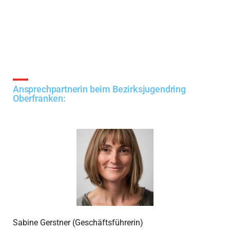
Ansprechpartnerin beim Bezirksjugendring
Oberfranken:
Sabine Gerstner (Geschäftsführerin)