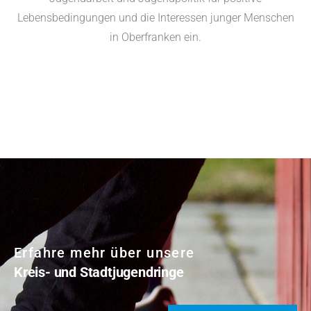
Lebensbedingungen und die Interessen junger Menschen
in Oberfranken ein.
Erfahre mehr über unsere
Kreis- und Stadtjugendringe