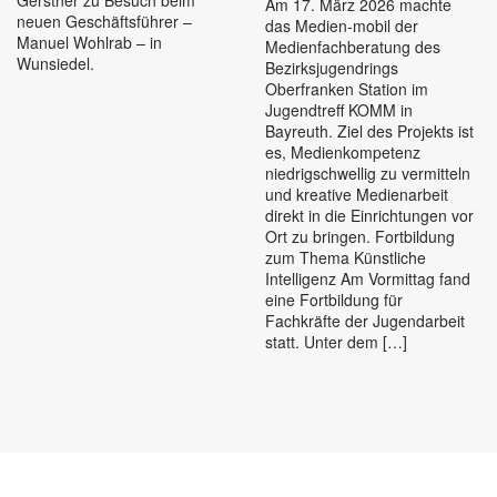
Gerstner zu Besuch beim
Am 17. März 2026 machte
neuen Geschäftsführer –
das Medien-mobil der
Manuel Wohlrab – in
Medienfachberatung des
Wunsiedel.
Bezirksjugendrings
Oberfranken Station im
Jugendtreff KOMM in
Bayreuth. Ziel des Projekts ist
es, Medienkompetenz
niedrigschwellig zu vermitteln
und kreative Medienarbeit
direkt in die Einrichtungen vor
Ort zu bringen. Fortbildung
zum Thema Künstliche
Intelligenz Am Vormittag fand
eine Fortbildung für
Fachkräfte der Jugendarbeit
statt. Unter dem […]