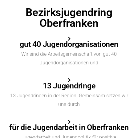
Bezirksjugendring
Oberfranken
gut 40 Jugendorganisationen
Wir sind die Arbeitsgemeinschaft von gut 40
Jugendorganisationen und
13 Jugendringe
13 Jugendringen in der Region. Gemeinsam setzen wir
uns durch
für die Jugendarbeit in Oberfranken
Jugendarbeit und Jugendpolitik für positive