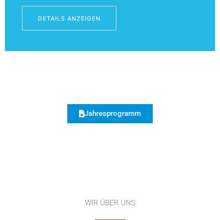
DETAILS ANZEIGEN
Jahresprogramm
WIR ÜBER UNS