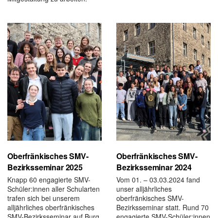
Oberfränkisches SMV-
Oberfränkisches SMV-
Bezirksseminar 2025
Bezirksseminar 2024
Knapp 60 engagierte SMV-
Vom 01. – 03.03.2024 fand
Schüler:innen aller Schularten
unser alljährliches
trafen sich bei unserem
oberfränkisches SMV-
alljährliches oberfränkisches
Bezirksseminar statt. Rund 70
SMV-Bezirksseminar auf Burg
engagierte SMV-Schüler:innen