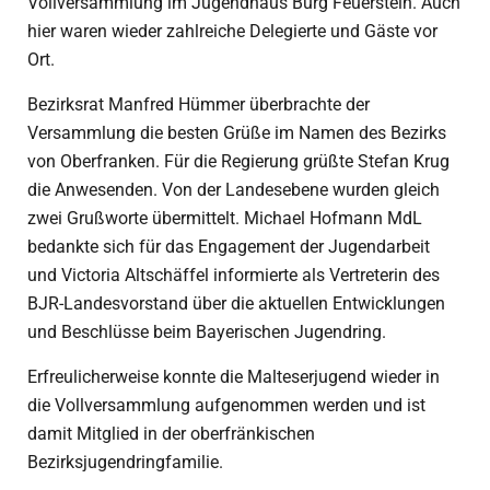
Vollversammlung im Jugendhaus Burg Feuerstein. Auch
hier waren wieder zahlreiche Delegierte und Gäste vor
Ort.
Bezirksrat Manfred Hümmer überbrachte der
Versammlung die besten Grüße im Namen des Bezirks
von Oberfranken. Für die Regierung grüßte Stefan Krug
die Anwesenden. Von der Landesebene wurden gleich
zwei Grußworte übermittelt. Michael Hofmann MdL
bedankte sich für das Engagement der Jugendarbeit
und Victoria Altschäffel informierte als Vertreterin des
BJR-Landesvorstand über die aktuellen Entwicklungen
und Beschlüsse beim Bayerischen Jugendring.
Erfreulicherweise konnte die Malteserjugend wieder in
die Vollversammlung aufgenommen werden und ist
damit Mitglied in der oberfränkischen
Bezirksjugendringfamilie.