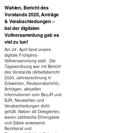
Wahlen, Bericht des
Vorstands 2020, Anträge
& Verabschiedungen –
bei der digitalen
Vollversammlung gab es
viel zu tun!
Am 24. April fand unsere
digitale Frühjahrs-
Vollversammlung statt. Die
Tagesordnung war mit Bericht
des Vorstands (Arbeitsbericht
2020, Jahresrechnung in
Eckwerten, Revisionsbericht),
Anträgen, aktuellen
Informationen vom BezJR und
BJR, Neuwahlen und
Verabschiedungen dicht
gefüllt. Neben 48 Delegierten,
waren zahlreiche Ehrengäste
und Gäste anwesend.
Bezirksrat und