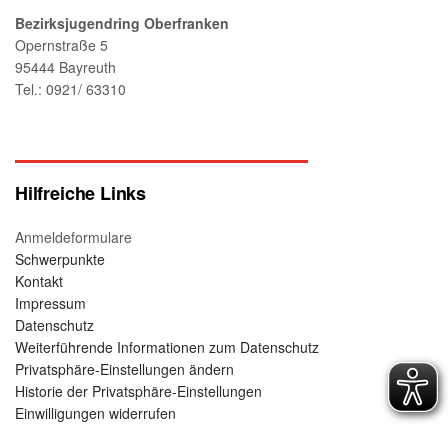
a
Bezirksjugendring Oberfranken
t
Opernstraße 5
95444 Bayreuth
i
Tel.: 0921/ 63310
o
n
Hilfreiche Links
Anmeldeformulare
Schwerpunkte
Kontakt
Impressum
Datenschutz
Weiterführende Informationen zum Datenschutz
Privatsphäre-Einstellungen ändern
Historie der Privatsphäre-Einstellungen
Einwilligungen widerrufen