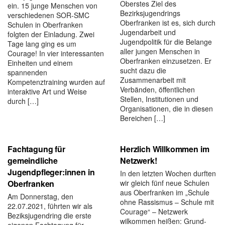
Oberstes Ziel des
ein. 15 junge Menschen von
Bezirksjugendrings
verschiedenen SOR-SMC
Oberfranken ist es, sich durch
Schulen in Oberfranken
Jugendarbeit und
folgten der Einladung. Zwei
Jugendpolitik für die Belange
Tage lang ging es um
aller jungen Menschen in
Courage! In vier interessanten
Oberfranken einzusetzen. Er
Einheiten und einem
sucht dazu die
spannenden
Zusammenarbeit mit
Kompetenztraining wurden auf
Verbänden, öffentlichen
interaktive Art und Weise
Stellen, Institutionen und
durch […]
Organisationen, die in diesen
Bereichen […]
Fachtagung für
Herzlich Willkommen im
gemeindliche
Netzwerk!
Jugendpfleger:innen in
In den letzten Wochen durften
Oberfranken
wir gleich fünf neue Schulen
aus Oberfranken im „Schule
Am Donnerstag, den
ohne Rassismus – Schule mit
22.07.2021, führten wir als
Courage“ – Netzwerk
Beziksjugendring die erste
wilkommen heißen: Grund-